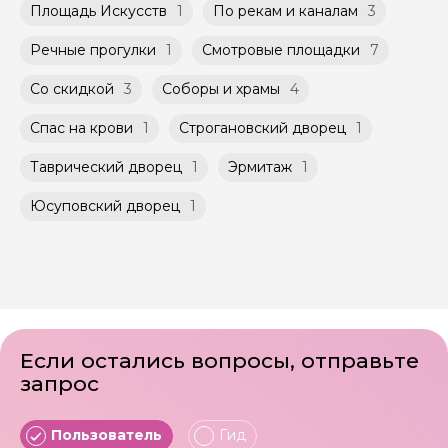
Площадь Искусств
1
По рекам и каналам
3
Речные прогулки
1
Смотровые площадки
7
Со скидкой
3
Соборы и храмы
4
Спас на крови
1
Строгановский дворец
1
Таврический дворец
1
Эрмитаж
1
Юсуповский дворец
1
Если остались вопросы, отправьте
запрос
Пользователь
Гид