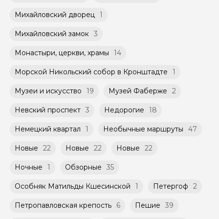
Михайловский дворец
1
Михайловский замок
3
Монастыри, церкви, храмы
14
Морской Никольский собор в Кронштадте
1
Музеи и искусство
19
Музей Фаберже
2
Невский проспект
3
Недорогие
18
Немецкий квартал
1
Необычные маршруты
47
Новые
22
Новые
22
Новые
22
Ночные
1
Обзорные
35
Особняк Матильды Кшесинской
1
Петергоф
2
Петропавловская крепость
6
Пешие
39