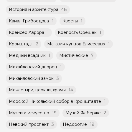
История и архитектура
48
Канал Грибоедова
1
Квесты
1
Крейсер Аврора
1
Крепость Орешек
1
Кронштадт
2
Магазин купцов Елисеевых
1
Медный всадник
1
Мистические
7
Михайловский дворец
1
Михайловский замок
3
Монастыри, церкви, храмы
14
Морской Никольский собор в Кронштадте
1
Музеи и искусство
19
Музей Фаберже
2
Невский проспект
3
Недорогие
18