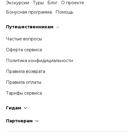
Экскурсии
Туры
Блог
О проекте
Бонусная программа
Помощь
Путешественникам
Частые вопросы
Оферта сервиса
Политика конфидициальности
Правила возврата
Правила оплаты
Тарифы сервиса
Гидам
Стать гидом
Партнерам
Частые вопросы
Стать партнером