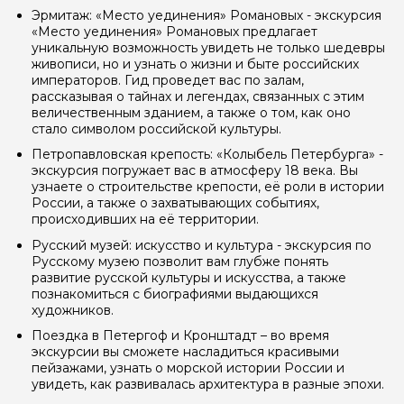
Эрмитаж: «Место уединения» Романовых - экскурсия
«Место уединения» Романовых предлагает
уникальную возможность увидеть не только шедевры
живописи, но и узнать о жизни и быте российских
императоров. Гид проведет вас по залам,
рассказывая о тайнах и легендах, связанных с этим
величественным зданием, а также о том, как оно
стало символом российской культуры.
Петропавловская крепость: «Колыбель Петербурга» -
экскурсия погружает вас в атмосферу 18 века. Вы
узнаете о строительстве крепости, её роли в истории
России, а также о захватывающих событиях,
происходивших на её территории.
Русский музей: искусство и культура - экскурсия по
Русскому музею позволит вам глубже понять
развитие русской культуры и искусства, а также
познакомиться с биографиями выдающихся
художников.
Поездка в Петергоф и Кронштадт – во время
экскурсии вы сможете насладиться красивыми
пейзажами, узнать о морской истории России и
увидеть, как развивалась архитектура в разные эпохи.