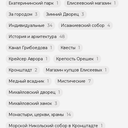
Екатерининский парк
1
Елисеевский магазин
1
За городом
3
Зимний Дворец
3
Индивидуальные
34
Исаакиевский собор
4
История и архитектура
48
Канал Грибоедова
1
Квесты
1
Крейсер Аврора
1
Крепость Орешек
1
Кронштадт
2
Магазин купцов Елисеевых
1
Медный всадник
1
Мистические
7
Михайловский дворец
1
Михайловский замок
3
Монастыри, церкви, храмы
14
Морской Никольский собор в Кронштадте
1