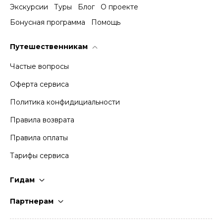
Экскурсии
Туры
Блог
О проекте
Бонусная программа
Помощь
Путешественникам
Частые вопросы
Оферта сервиса
Политика конфидициальности
Правила возврата
Правила оплаты
Тарифы сервиса
Гидам
Стать гидом
Партнерам
Частые вопросы
Стать партнером