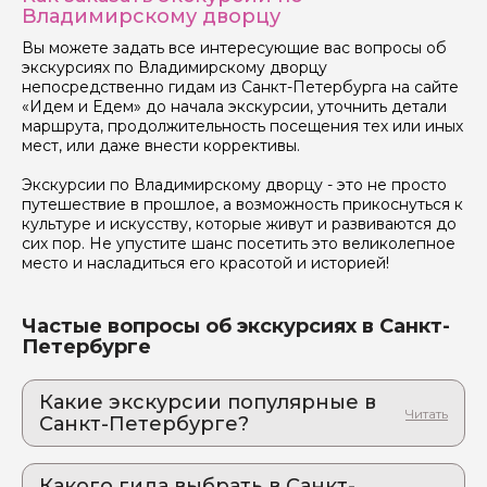
Владимирскому дворцу
Вы можете задать все интересующие вас вопросы об
экскурсиях по Владимирскому дворцу
непосредственно гидам из Санкт-Петербурга на сайте
«Идем и Едем» до начала экскурсии, уточнить детали
маршрута, продолжительность посещения тех или иных
мест, или даже внести коррективы.
Экскурсии по Владимирскому дворцу - это не просто
путешествие в прошлое, а возможность прикоснуться к
культуре и искусству, которые живут и развиваются до
сих пор. Не упустите шанс посетить это великолепное
место и насладиться его красотой и историей!
Частые вопросы об экскурсиях в Санкт-
Петербурге
Какие экскурсии популярные в
Санкт-Петербурге?
1. На ретро-катере по рекам и каналам
Романтика на волнах: откройте город с нового
Какого гида выбрать в Санкт-