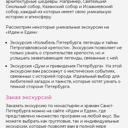
архитектурные шедевры. Например, Святейший
Смольный собор, Казанский собор и Исаакиевский
собор, каждый из которых имеет свою уникальную
историю и атмосферу.
Рассмотрим некоторые уникальные экскурсии на
«Идем и Едем»:
Экскурсия «Колыбель Петербурга: легенды и тайны
Петропавловской крепости». Экскурсия позволяет не
только узнать о строительстве крепости, но и
услышать захватывающие легенды, связанные с ней.
Экскурсия «Духи и привидения Петербурга». На этой
экскурсии вам расскажут о мистических событиях,
связанных с историей города. Идеальный выбор для
любителей загадок и таинств, которые хотят узнать о
темной стороне Петербурга.
Заказ экскурсий
Заказать экскурсию по монастырям и храмам Санкт-
Петербурга можно на сайте «Идем и Едем», где
представлено множество программ на любой вкус. Вы
можете выбрать как групповые, так и индивидуальные
экскурсии, которые позволят вам в полной мере