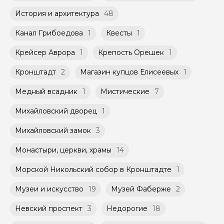
История и архитектура
48
Канал Грибоедова
1
Квесты
1
Крейсер Аврора
1
Крепость Орешек
1
Кронштадт
2
Магазин купцов Елисеевых
1
Медный всадник
1
Мистические
7
Михайловский дворец
1
Михайловский замок
3
Монастыри, церкви, храмы
14
Морской Никольский собор в Кронштадте
1
Музеи и искусство
19
Музей Фаберже
2
Невский проспект
3
Недорогие
18