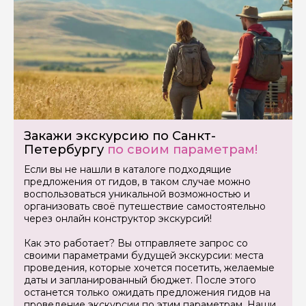
Я даю своё согласие на обработку персональных
данных
Отправить
Закажи экскурсию по Санкт-
Петербургу
по своим параметрам!
Если вы не нашли в каталоге подходящие
предложения от гидов, в таком случае можно
воспользоваться уникальной возможностью и
организовать своё путешествие самостоятельно
через онлайн конструктор экскурсий!
Как это работает? Вы отправляете запрос со
своими параметрами будущей экскурсии: места
проведения, которые хочется посетить, желаемые
даты и запланированный бюджет. После этого
останется только ожидать предложения гидов на
проведение экскурсии по этим параметрам. Наши