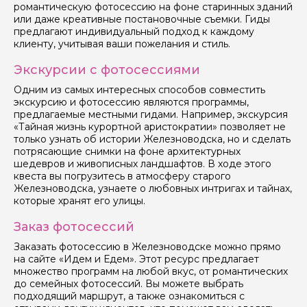
романтическую фотосессию на фоне старинных зданий
Я даю своё согласие на обработку персональных
или даже креативные постановочные съемки. Гиды
данных
предлагают индивидуальный подход к каждому
клиенту, учитывая ваши пожелания и стиль.
Отправить
Экскурсии с фотосессиями
Одним из самых интересных способов совместить
экскурсию и фотосессию являются программы,
предлагаемые местными гидами. Например, экскурсия
«Тайная жизнь курортной аристократии» позволяет не
только узнать об истории Железноводска, но и сделать
потрясающие снимки на фоне архитектурных
шедевров и живописных ландшафтов. В ходе этого
квеста вы погрузитесь в атмосферу старого
Железноводска, узнаете о любовных интригах и тайнах,
которые хранят его улицы.
Заказ фотосессий
Заказать фотосессию в Железноводске можно прямо
на сайте «Идем и Едем». Этот ресурс предлагает
множество программ на любой вкус, от романтических
до семейных фотосессий. Вы можете выбрать
подходящий маршрут, а также ознакомиться с