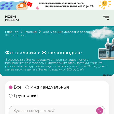
Главная
Россия
Экскурсии в Железноводске
Фотосессии
Фотосессии в Железноводске
Фотосессии в Железноводске от местных гидов помогут
познакомиться с городом и достопримечательностями. Узнайте
расписание экскурсий на август, сентябрь, октябрь 2026 года, у нас
самые низкие цены в Железноводску от 500 рублей.
Все
Индивидуальные
Групповые