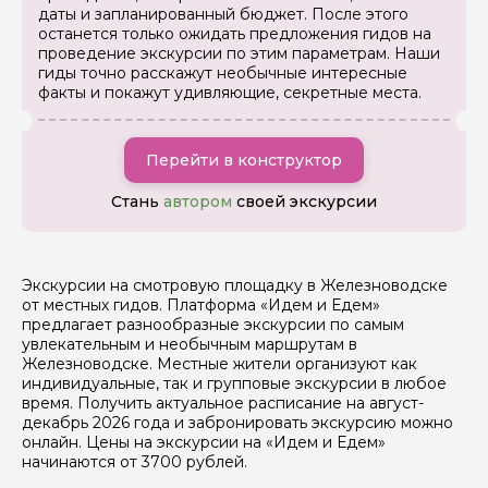
даты и запланированный бюджет. После этого
останется только ожидать предложения гидов на
Вопросы и комментарии
проведение экскурсии по этим параметрам. Наши
Если у вас есть интересующие вопросы, можете их
гиды точно расскажут необычные интересные
задать
факты и покажут удивляющие, секретные места.
Перейти в конструктор
Стань
автором
своей экскурсии
Я даю своё согласие на обработку персональных
данных
Экскурсии на смотровую площадку в Железноводске
Отправить
от местных гидов. Платформа «Идем и Едем»
предлагает разнообразные экскурсии по самым
увлекательным и необычным маршрутам в
Железноводске. Местные жители организуют как
индивидуальные, так и групповые экскурсии в любое
время. Получить актуальное расписание на август-
декабрь 2026 года и забронировать экскурсию можно
онлайн. Цены на экскурсии на «Идем и Едем»
начинаются от 3700 рублей.