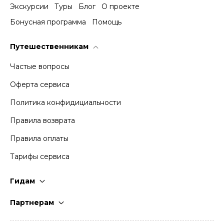
Экскурсии
Туры
Блог
О проекте
Бонусная программа
Помощь
Путешественникам
Частые вопросы
Оферта сервиса
Политика конфидициальности
Правила возврата
Правила оплаты
Тарифы сервиса
Гидам
Стать гидом
Партнерам
Частые вопросы
Стать партнером