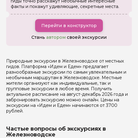
гиды точно расскажут необычные интересные
задать
факты и покажут удивляющие, секретные места.
Перейти в конструктор
Стань
автором
своей экскурсии
Я даю своё согласие на обработку персональных
данных
Природные экскурсии в Железноводске от местных
Отправить
гидов. Платформа «Идем и Едем» предлагает
разнообразные экскурсии по самым увлекательным и
необычным маршрутам в Железноводске. Местные
жители организуют как индивидуальные, так и
групповые экскурсии в любое время. Получить
актуальное расписание на август-декабрь 2026 года и
забронировать экскурсию можно онлайн. Цены на
экскурсии на «Идем и Едем» начинаются от 3700
рублей.
Частые вопросы об экскурсиях в
Железноводске