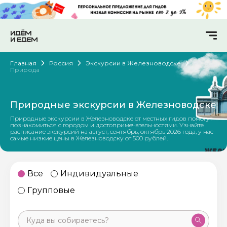
Главная
Россия
Экскурсии в Железноводске
Природа
Природные экскурсии в Железноводске
Природные экскурсии в Железноводске от местных гидов помогут
познакомиться с городом и достопримечательностями. Узнайте
расписание экскурсий на август, сентябрь, октябрь 2026 года, у нас
самые низкие цены в Железноводску от 500 рублей.
Все
Индивидуальные
Групповые