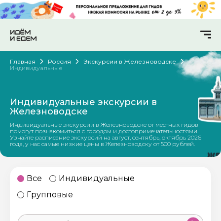
Главная
Россия
Экскурсии в Железноводске
Индивидуальные
Индивидуальные экскурсии в
Железноводске
Индивидуальные экскурсии в Железноводске от местных гидов
помогут познакомиться с городом и достопримечательностями.
Узнайте расписание экскурсий на август, сентябрь, октябрь 2026
года, у нас самые низкие цены в Железноводску от 500 рублей.
Все
Индивидуальные
Групповые