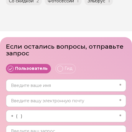
Со скидкой
2
Фотосессии
1
Эльбрус
1
Если остались вопросы, отправьте
запрос
Пользователь
Гид