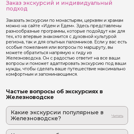
Заказ экскурсий и индивидуальный
подход
Заказать экскурсии по монастырям, церквям и храмам
можно на сайте «Идем и Едем». Здесь представлены
разнообразные программы, которые подойдут как для
тех, кто впервые знакомится с духовной культурой
региона, так и для опытных паломников. Если у вас есть
особые пожелания или вопросы по маршруту, вы
можете обратиться напрямую к гиду из
Железноводска. Он с радостью ответит на все ваши
вопросы и поможет адаптировать экскурсию под ваши
нужды, чтобы сделать ваше путешествие максимально
комфортным и запоминающимся.
Частые вопросы об экскурсиях в
Железноводске
Какие экскурсии популярные в
Железноводске?
1. Тайная жизнь курортной аристократии:
квест по следам любовных интриг старого