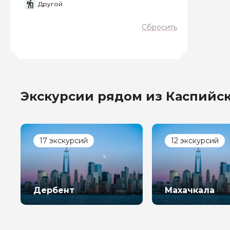
Другой
Сбросить
Экскурсии рядом из Каспийс
17 экскурсий
12 экскурсий
Дербент
Махачкала