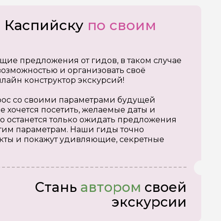
о Каспийску
по своим
щие предложения от гидов, в таком случае
озможностью и организовать своё
нлайн конструктор экскурсий!
апрос со своими параметрами будущей
е хочется посетить, желаемые даты и
о останется только ожидать предложения
тим параметрам. Наши гиды точно
кты и покажут удивляющие, секретные
Стань
автором
своей
экскурсии