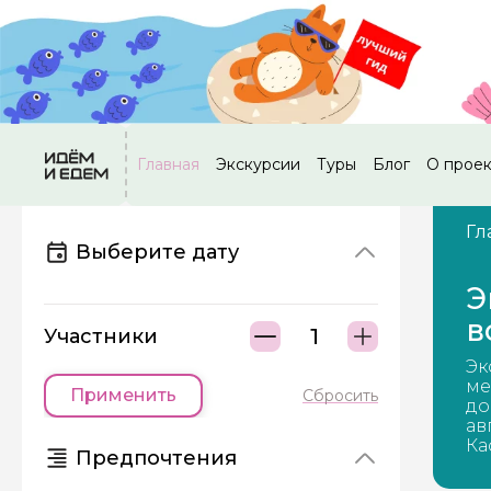
Главная
Экскурсии
Туры
Блог
О прое
Гл
Выберите дату
Э
в
Участники
Эк
ме
Применить
Сбросить
до
ав
Ка
Предпочтения