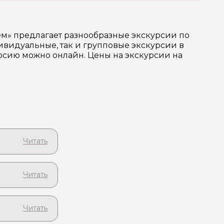
м» предлагает разнообразные экскурсии по
видуальные, так и групповые экскурсии в
урсию можно онлайн. Цены на экскурсии на
ейзажами!
 Выезд из
о!
го