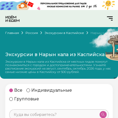
Главная
Россия
Экскурсии в Каспийске
Нарын кала
Экскурсии в Нарын кала из Каспийска
Экскурсии в Нарын кала из Каспийска от местных гидов помогут
познакомиться с городом и достопримечательностями. Узнайте
расписание экскурсий на август, сентябрь, октябрь 2026 года, у нас
самые низкие цены в Каспийску от 500 рублей.
Все
Индивидуальные
Групповые