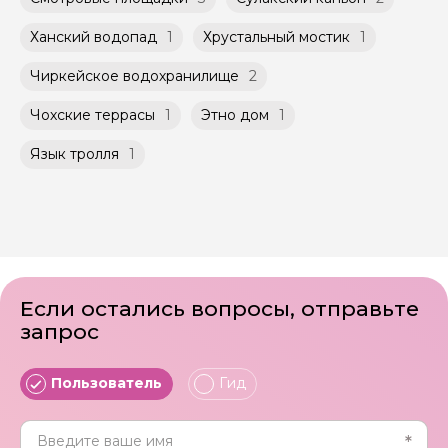
Ханский водопад
1
Хрустальный мостик
1
Чиркейское водохранилище
2
Чохские террасы
1
Этно дом
1
Язык тролля
1
Если остались вопросы, отправьте
запрос
Пользователь
Гид