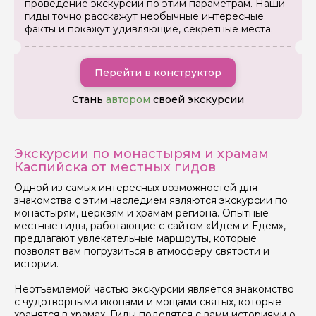
проведение экскурсии по этим параметрам. Наши
гиды точно расскажут необычные интересные
факты и покажут удивляющие, секретные места.
Перейти в конструктор
Стань
автором
своей экскурсии
Экскурсии по монастырям и храмам
Каспийска от местных гидов
Одной из самых интересных возможностей для
знакомства с этим наследием являются экскурсии по
монастырям, церквям и храмам региона. Опытные
Задайте свой вопрос гиду
местные гиды, работающие с сайтом «Идем и Едем»,
предлагают увлекательные маршруты, которые
Как вас зовут
позволят вам погрузиться в атмосферу святости и
истории.
Ваша электронная почта
Неотъемлемой частью экскурсии является знакомство
с чудотворными иконами и мощами святых, которые
хранятся в храмах. Гиды поделятся с вами историями о