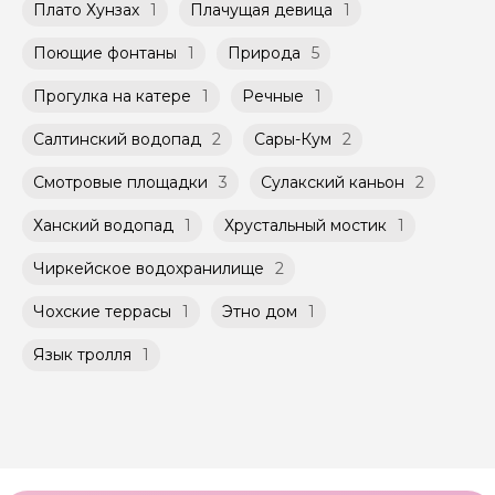
Плато Хунзах
1
Плачущая девица
1
Поющие фонтаны
1
Природа
5
Прогулка на катере
1
Речные
1
Салтинский водопад
2
Сары-Кум
2
Смотровые площадки
3
Сулакский каньон
2
Ханский водопад
1
Хрустальный мостик
1
Чиркейское водохранилище
2
Чохские террасы
1
Этно дом
1
Язык тролля
1