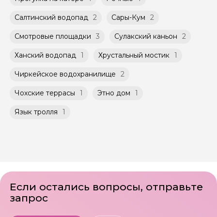
Салтинский водопад
2
Сары-Кум
2
Смотровые площадки
3
Сулакский каньон
2
Ханский водопад
1
Хрустальный мостик
1
Чиркейское водохранилище
2
Чохские террасы
1
Этно дом
1
Язык тролля
1
Если остались вопросы, отправьте
запрос