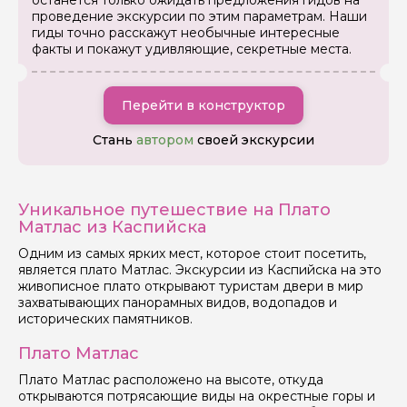
останется только ожидать предложения гидов на
проведение экскурсии по этим параметрам. Наши
гиды точно расскажут необычные интересные
факты и покажут удивляющие, секретные места.
Перейти в конструктор
Стань
автором
своей экскурсии
Уникальное путешествие на Плато
Матлас из Каспийска
Одним из самых ярких мест, которое стоит посетить,
является плато Матлас. Экскурсии из Каспийска на это
живописное плато открывают туристам двери в мир
захватывающих панорамных видов, водопадов и
исторических памятников.
Плато Матлас
Плато Матлас расположено на высоте, откуда
открываются потрясающие виды на окрестные горы и