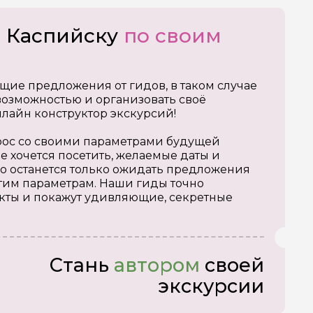
о Каспийску
по своим
щие предложения от гидов, в таком случае
озможностью и организовать своё
нлайн конструктор экскурсий!
апрос со своими параметрами будущей
е хочется посетить, желаемые даты и
о останется только ожидать предложения
тим параметрам. Наши гиды точно
кты и покажут удивляющие, секретные
Стань
автором
своей
экскурсии