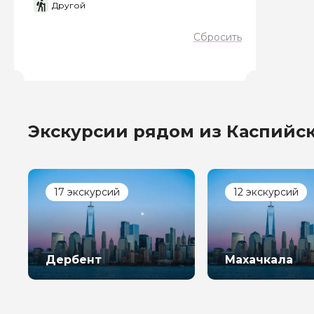
Другой
Сбросить
Экскурсии рядом из Каспийс
17 экскурсий
12 экскурсий
Дербент
Махачкала