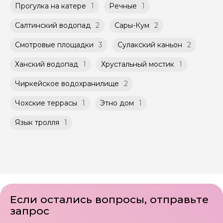
Прогулка на катере
1
Речные
1
Салтинский водопад
2
Сары-Кум
2
Смотровые площадки
3
Сулакский каньон
2
Ханский водопад
1
Хрустальный мостик
1
Чиркейское водохранилище
2
Чохские террасы
1
Этно дом
1
Язык тролля
1
Если остались вопросы, отправьте
запрос