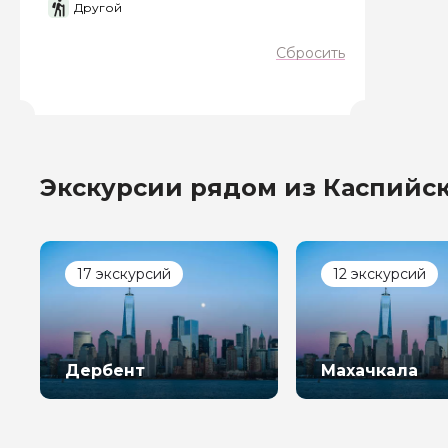
Другой
Сбросить
Экскурсии рядом из Каспийс
17 экскурсий
12 экскурсий
Дербент
Махачкала