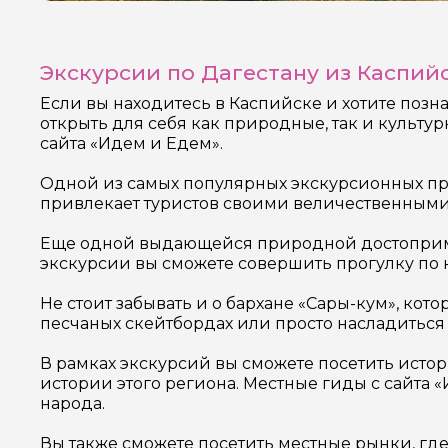
Экскурсии по Дагестану из Каспий
Если вы находитесь в Каспийске и хотите позн
открыть для себя как природные, так и культ
сайта «Идем и Едем».
Одной из самых популярных экскурсионных про
привлекает туристов своими величественны
Еще одной выдающейся природной достопримеч
экскурсии вы сможете совершить прогулку по к
Не стоит забывать и о бархане «Сары-кум», ко
песчаных скейтбордах или просто насладиться
В рамках экскурсий вы сможете посетить истор
истории этого региона. Местные гиды с сайта 
народа.
Вы также сможете посетить местные рынки, гд