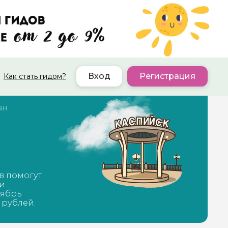
Вход
Регистрация
Как стать гидом?
ан
в помогут
и.
тябрь
 рублей.