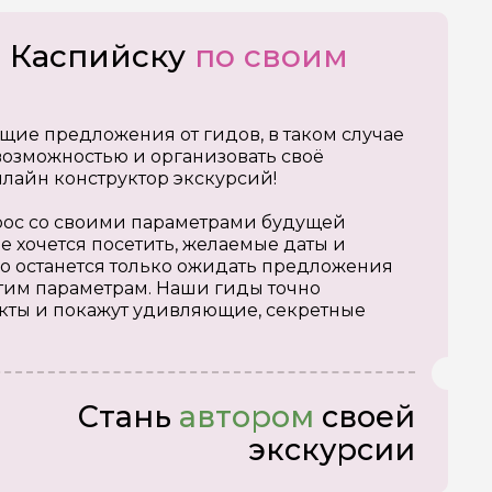
о Каспийску
по своим
щие предложения от гидов, в таком случае
озможностью и организовать своё
нлайн конструктор экскурсий!
апрос со своими параметрами будущей
е хочется посетить, желаемые даты и
о останется только ожидать предложения
тим параметрам. Наши гиды точно
кты и покажут удивляющие, секретные
Стань
автором
своей
экскурсии