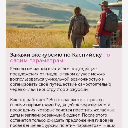
Закажи экскурсию по Каспийску
по
своим параметрам!
Задайте свой вопрос гиду
Если вы не нашли в каталоге подходящие
предложения от гидов, в таком случае можно
Как вас зовут
воспользоваться уникальной возможностью и
организовать своё путешествие самостоятельно
через онлайн конструктор экскурсий!
Ваша электронная почта
Как это работает? Вы отправляете запрос со
своими параметрами будущей экскурсии: места
проведения, которые хочется посетить, желаемые
Ваш номер телефона
даты и запланированный бюджет. После этого
останется только ожидать предложения гидов на
проведение экскурсии по этим параметрам. Наши