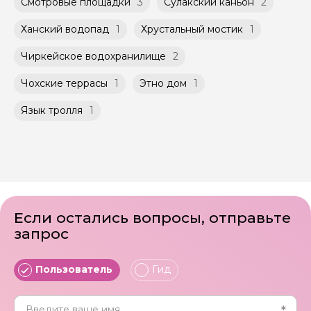
Смотровые площадки
3
Сулакский каньон
2
Ханский водопад
1
Хрустальный мостик
1
Чиркейское водохранилище
2
Чохские террасы
1
Этно дом
1
Язык тролля
1
Если остались вопросы, отправьте
запрос
Пользователь
Гид