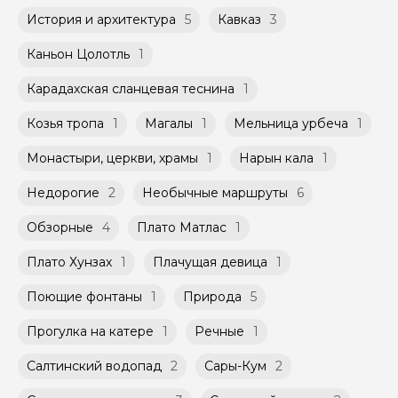
История и архитектура
5
Кавказ
3
Каньон Цолотль
1
Карадахская сланцевая теснина
1
Козья тропа
1
Магалы
1
Мельница урбеча
1
Монастыри, церкви, храмы
1
Нарын кала
1
Недорогие
2
Необычные маршруты
6
Обзорные
4
Плато Матлас
1
Плато Хунзах
1
Плачущая девица
1
Поющие фонтаны
1
Природа
5
Прогулка на катере
1
Речные
1
Салтинский водопад
2
Сары-Кум
2