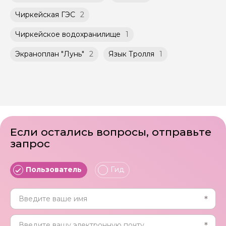
Чиркейская ГЭС
2
Чиркейское водохранилище
1
Экраноплан "Лунь"
2
Язык Тролля
1
Если остались вопросы, отправьте
запрос
Пользователь
Гид