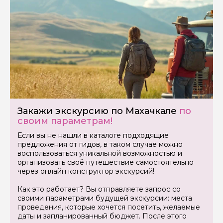
Закажи экскурсию по Махачкале
по
своим параметрам!
Если вы не нашли в каталоге подходящие
предложения от гидов, в таком случае можно
воспользоваться уникальной возможностью и
организовать своё путешествие самостоятельно
через онлайн конструктор экскурсий!
Как это работает? Вы отправляете запрос со
своими параметрами будущей экскурсии: места
проведения, которые хочется посетить, желаемые
Задайте свой вопрос гиду
даты и запланированный бюджет. После этого