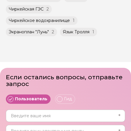
Чиркейская ГЭС
2
Чиркейское водохранилище
1
Экраноплан "Лунь"
2
Язык Тролля
1
Если остались вопросы, отправьте
запрос
Пользователь
Гид