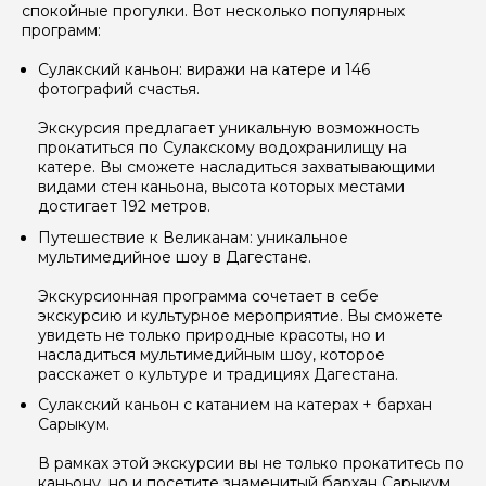
спокойные прогулки. Вот несколько популярных
Отправить
программ:
Сулакский каньон: виражи на катере и 146
фотографий счастья.
Экскурсия предлагает уникальную возможность
прокатиться по Сулакскому водохранилищу на
катере. Вы сможете насладиться захватывающими
видами стен каньона, высота которых местами
достигает 192 метров.
Путешествие к Великанам: уникальное
мультимедийное шоу в Дагестане.
Экскурсионная программа сочетает в себе
экскурсию и культурное мероприятие. Вы сможете
увидеть не только природные красоты, но и
насладиться мультимедийным шоу, которое
расскажет о культуре и традициях Дагестана.
Сулакский каньон с катанием на катерах + бархан
Сарыкум.
В рамках этой экскурсии вы не только прокатитесь по
каньону, но и посетите знаменитый бархан Сарыкум