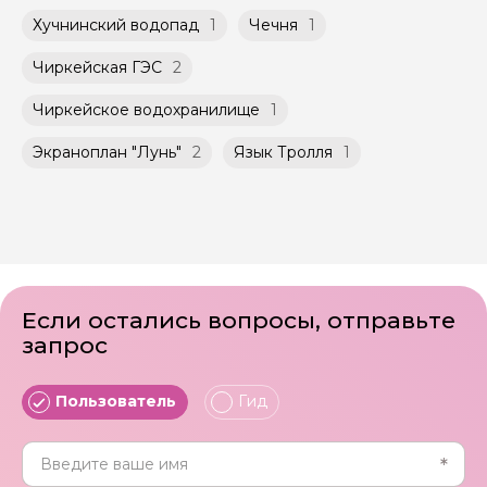
Хучнинский водопад
1
Чечня
1
Чиркейская ГЭС
2
Чиркейское водохранилище
1
Экраноплан "Лунь"
2
Язык Тролля
1
Если остались вопросы, отправьте
запрос
Пользователь
Гид