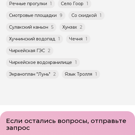
Речные прогулки
1
Село Гоор
1
Смотровые площадки
9
Со скидкой
1
Сулакский каньон
5
Хунзах
2
Хучнинский водопад
1
Чечня
1
Чиркейская ГЭС
2
Чиркейское водохранилище
1
Экраноплан "Лунь"
2
Язык Тролля
1
Если остались вопросы, отправьте
запрос