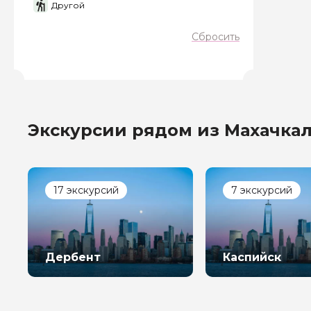
Другой
Сбросить
Экскурсии рядом из Махачка
17 экскурсий
7 экскурсий
Дербент
Каспийск