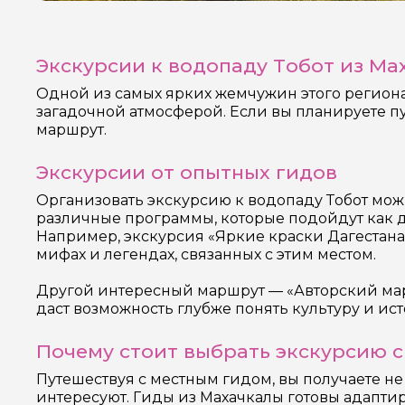
Экскурсии к водопаду Тобот из Ма
Одной из самых ярких жемчужин этого региона
загадочной атмосферой. Если вы планируете п
маршрут.
Экскурсии от опытных гидов
Организовать экскурсию к водопаду Тобот мож
различные программы, которые подойдут как дл
Например, экскурсия «Яркие краски Дагестана:
мифах и легендах, связанных с этим местом.
Другой интересный маршрут — «Авторский маршр
даст возможность глубже понять культуру и и
Почему стоит выбрать экскурсию с
Путешествуя с местным гидом, вы получаете не
интересуют. Гиды из Махачкалы готовы адапти