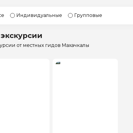
17 экскурсий
Россия
се
Индивидуальные
Групповые
 экскурсии
курсии
от местных гидов Махачкалы