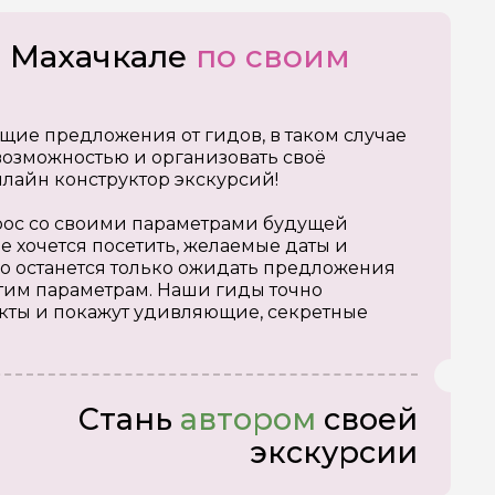
о Махачкале
по своим
щие предложения от гидов, в таком случае
озможностью и организовать своё
нлайн конструктор экскурсий!
апрос со своими параметрами будущей
е хочется посетить, желаемые даты и
о останется только ожидать предложения
тим параметрам. Наши гиды точно
кты и покажут удивляющие, секретные
Стань
автором
своей
экскурсии