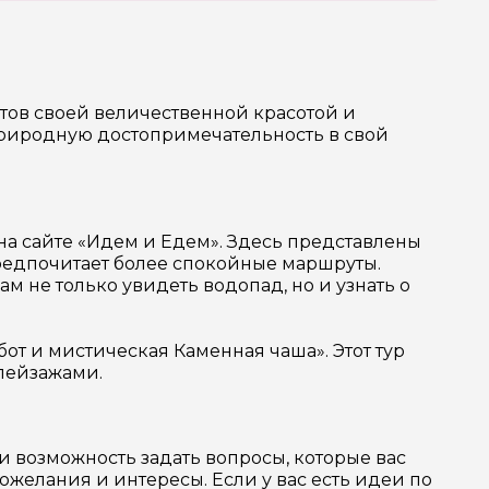
стов своей величественной красотой и
 природную достопримечательность в свой
на сайте «Идем и Едем». Здесь представлены
предпочитает более спокойные маршруты.
м не только увидеть водопад, но и узнать о
от и мистическая Каменная чаша». Этот тур
 пейзажами.
и возможность задать вопросы, которые вас
желания и интересы. Если у вас есть идеи по