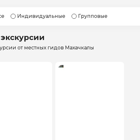
17 экскурсий
Россия
се
Индивидуальные
Групповые
 экскурсии
курсии
от местных гидов Махачкалы