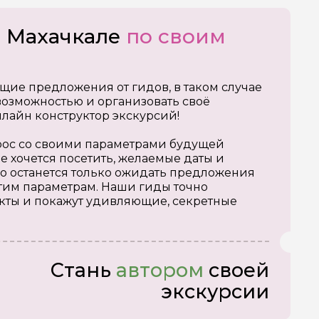
о Махачкале
по своим
щие предложения от гидов, в таком случае
озможностью и организовать своё
нлайн конструктор экскурсий!
апрос со своими параметрами будущей
е хочется посетить, желаемые даты и
о останется только ожидать предложения
тим параметрам. Наши гиды точно
кты и покажут удивляющие, секретные
Стань
автором
своей
экскурсии