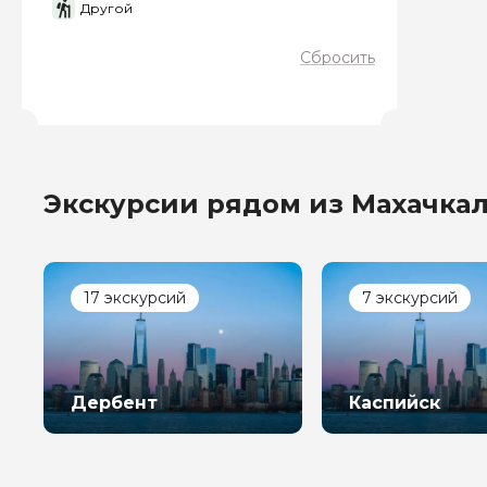
Другой
Сбросить
Экскурсии рядом из Махачка
17 экскурсий
7 экскурсий
Дербент
Каспийск