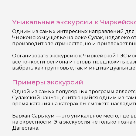
Уникальные экскурсии к Чиркейско
Одним из самых интересных направлений для 
Чиркейском ущелье на реке Сулак, недалеко от
производит электричество, но и привлекает 
Организовать экскурсию к Чиркейской ГЭС мож
все тонкости региона и готовы предложить ра
выбрать как групповые, так и индивидуальные
Примеры экскурсий
Одной из самых популярных программ является 
Сулакский каньон, считающийся одним из самы
время катания на катерах вы сможете наслад
Бархан Сарыкум — это уникальное место, где 
на окрестности. Эта экскурсия не только позна
Дагестана.