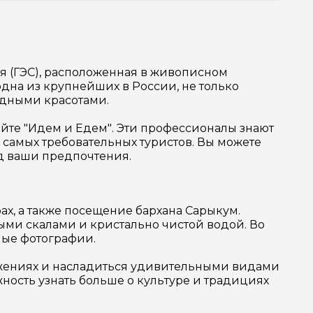
я (ГЭС), расположенная в живописном
одна из крупнейших в России, не только
одными красотами.
йте "Идем и Едем". Эти профессионалы знают
 самых требовательных туристов. Вы можете
од ваши предпочтения.
ах, а также посещение бархана Сарыкум.
ыми скалами и кристально чистой водой. Во
мые фотографии.
льжениях и насладиться удивительными видами
жность узнать больше о культуре и традициях