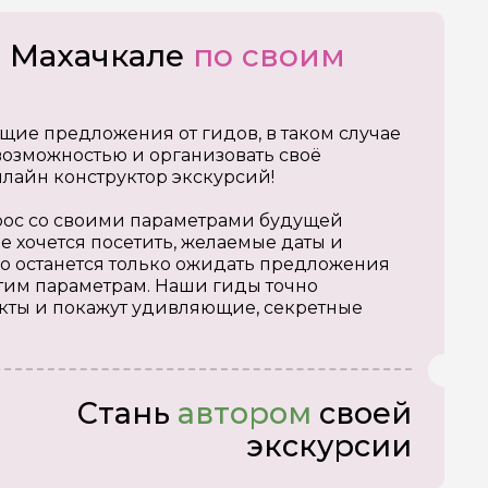
о Махачкале
по своим
щие предложения от гидов, в таком случае
озможностью и организовать своё
нлайн конструктор экскурсий!
апрос со своими параметрами будущей
е хочется посетить, желаемые даты и
о останется только ожидать предложения
тим параметрам. Наши гиды точно
кты и покажут удивляющие, секретные
Стань
автором
своей
экскурсии