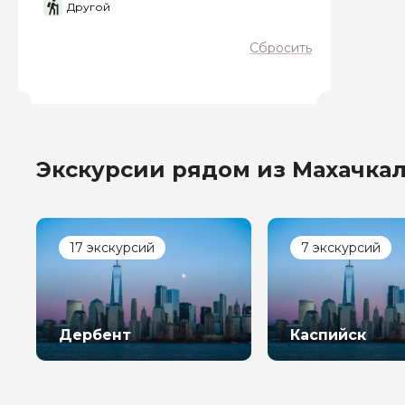
Другой
Сбросить
Экскурсии рядом из Махачка
17 экскурсий
7 экскурсий
Дербент
Каспийск