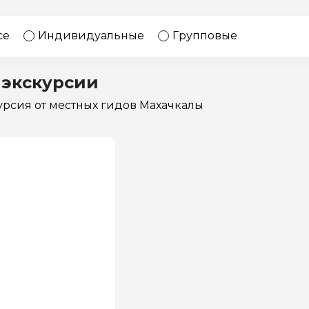
17 экскурсий
Россия
се
Индивидуальные
Групповые
 экскурсии
курсия
от местных гидов Махачкалы