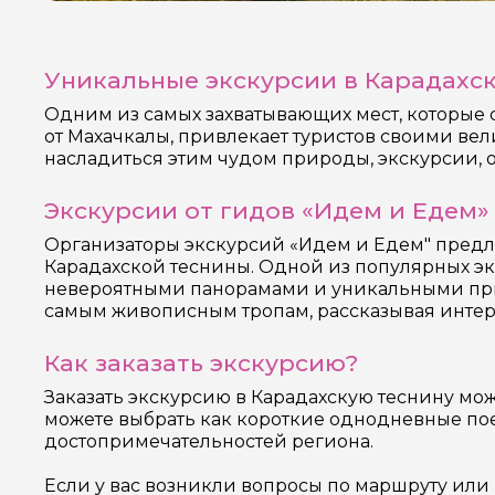
Уникальные экскурсии в Карадахс
Одним из самых захватывающих мест, которые 
от Махачкалы, привлекает туристов своими в
насладиться этим чудом природы, экскурсии, 
Экскурсии от гидов «Идем и Едем»
Организаторы экскурсий «Идем и Едем" предл
Карадахской теснины. Одной из популярных экс
невероятными панорамами и уникальными при
самым живописным тропам, рассказывая интере
Как заказать экскурсию?
Заказать экскурсию в Карадахскую теснину мо
можете выбрать как короткие однодневные пое
достопримечательностей региона.
Если у вас возникли вопросы по маршруту или 