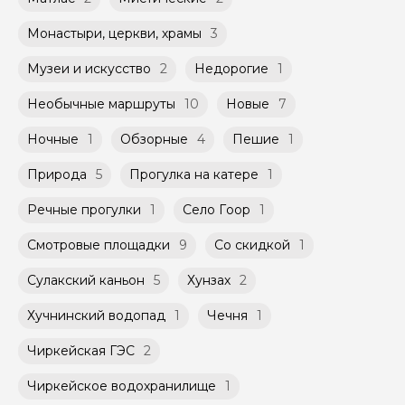
Монастыри, церкви, храмы
3
Музеи и искусство
2
Недорогие
1
Необычные маршруты
10
Новые
7
Ночные
1
Обзорные
4
Пешие
1
Природа
5
Прогулка на катере
1
Речные прогулки
1
Село Гоор
1
Смотровые площадки
9
Со скидкой
1
Сулакский каньон
5
Хунзах
2
Хучнинский водопад
1
Чечня
1
Чиркейская ГЭС
2
Чиркейское водохранилище
1