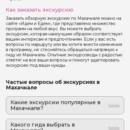
Как заказать экскурсию
Заказать обзорную экскурсию по Махачкале можно на
сайте «Идем и Едем», где представлено множество
программ на любой вкус. Вы можете выбрать
экскурсию, которая наилучшим образом соответствует
вашим интересам и предпочтениям. Если у вас есть
вопросы по маршруту или вы хотите внести изменения
в программу, не стесняйтесь обращаться напрямую к
гиду из Махачкалы. Опытные экскурсоводы с радостью
ответят на все ваши вопросы и помогут адаптировать
экскурсию под ваши нужды.
Частые вопросы об экскурсиях в
Махачкале
Какие экскурсии популярные в
Махачкале?
1. Сулакский каньон и бархан из культового
фильма — за один день. Авторская
Какого гида выбрать в
экскурсия из Махачкалы и Каспийска