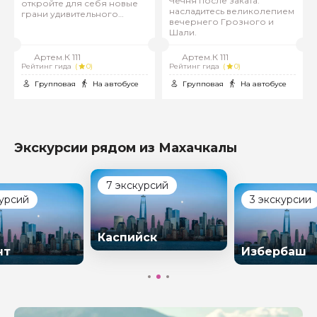
Чечня после заката:
откройте для себя новые
насладитесь великолепием
грани удивительного
вечернего Грозного и
города Дербент
Шали.
Артем.К 111
Артем.К 111
Рейтинг гида
(
0)
Рейтинг гида
(
0)
Групповая
На автобусе
Групповая
На автобусе
Экскурсии рядом из Махачкалы
7 экскурсий
курсий
3 экскурсии
Каспийск
нт
Избербаш