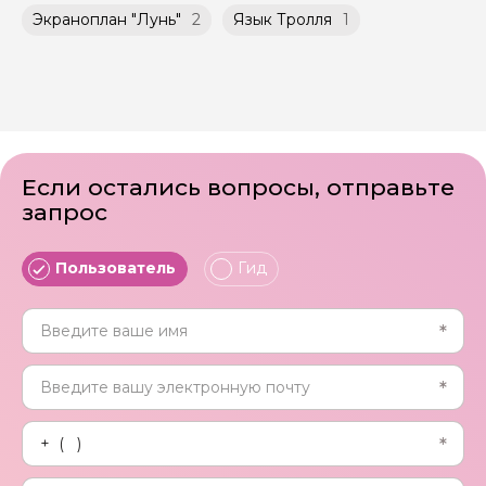
Экраноплан "Лунь"
2
Язык Тролля
1
Если остались вопросы, отправьте
запрос
Пользователь
Гид