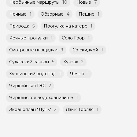
Необычные маршруты
10
Новые
7
Ночные
1
Обзорные
4
Пешие
1
Природа
5
Прогулка на катере
1
Речные прогулки
1
Село Гоор
1
Смотровые площадки
9
Со скидкой
1
Сулакский каньон
5
Хунзах
2
Хучнинский водопад
1
Чечня
1
Чиркейская ГЭС
2
Чиркейское водохранилище
1
Экраноплан "Лунь"
2
Язык Тролля
1