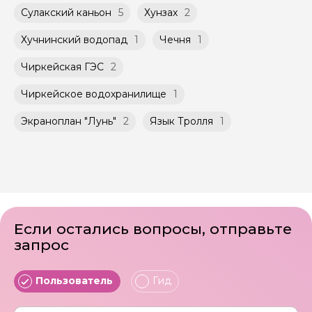
Сулакский каньон
5
Хунзах
2
Хучнинский водопад
1
Чечня
1
Чиркейская ГЭС
2
Чиркейское водохранилище
1
Экраноплан "Лунь"
2
Язык Тролля
1
Если остались вопросы, отправьте
запрос
Пользователь
Гид