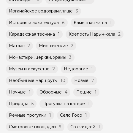
Ирганайское водохранилище
3
История и архитектура
8
Каменная чаша
1
Карадахская теснина
1
Крепость Нарын-кала
2
Матлас
2
Мистические
2
Монастыри, церкви, храмы
3
Музеи и искусство
2
Недорогие
1
Необычные маршруты
10
Новые
7
Ночные
1
Обзорные
4
Пешие
1
Природа
5
Прогулка на катере
1
Речные прогулки
1
Село Гоор
1
Смотровые площадки
9
Со скидкой
1