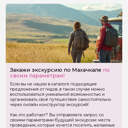
Вопросы и комментарии
Если у вас есть интересующие вопросы, можете их
задать
Я даю своё согласие на обработку персональных
данных
Закажи экскурсию по Махачкале
по
своим параметрам!
Отправить
Если вы не нашли в каталоге подходящие
предложения от гидов, в таком случае можно
воспользоваться уникальной возможностью и
организовать своё путешествие самостоятельно
через онлайн конструктор экскурсий!
Как это работает? Вы отправляете запрос со
своими параметрами будущей экскурсии: места
проведения, которые хочется посетить, желаемые