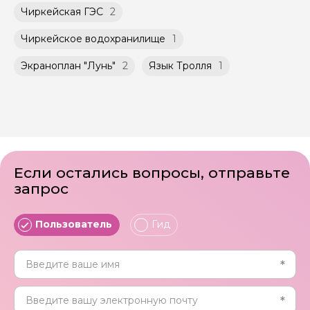
Чиркейская ГЭС
2
Чиркейское водохранилище
1
Экраноплан "Лунь"
2
Язык Тролля
1
Если остались вопросы, отправьте
запрос
Пользователь
Гид