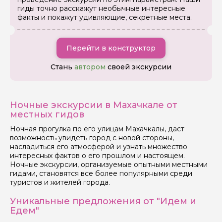
гиды точно расскажут необычные интересные
факты и покажут удивляющие, секретные места.
Перейти в конструктор
Стань
автором
своей экскурсии
Ночные экскурсии в Махачкале от
местных гидов
Ночная прогулка по его улицам Махачкалы, даст
возможность увидеть город с новой стороны,
насладиться его атмосферой и узнать множество
интересных фактов о его прошлом и настоящем.
Ночные экскурсии, организуемые опытными местными
гидами, становятся все более популярными среди
туристов и жителей города.
Уникальные предложения от "Идем и
Задайте свой вопрос гиду
Едем"