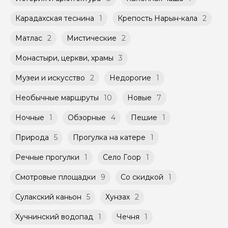
Карадахская теснина
1
Крепость Нарын-кала
2
Матлас
2
Мистические
2
Монастыри, церкви, храмы
3
Музеи и искусство
2
Недорогие
1
Необычные маршруты
10
Новые
7
Ночные
1
Обзорные
4
Пешие
1
Природа
5
Прогулка на катере
1
Речные прогулки
1
Село Гоор
1
Смотровые площадки
9
Со скидкой
1
Сулакский каньон
5
Хунзах
2
Хучнинский водопад
1
Чечня
1