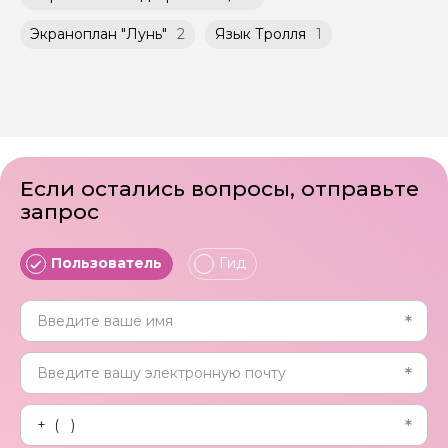
Экраноплан "Лунь"
2
Язык Тролля
1
Если остались вопросы, отправьте
запрос
Пользователь
Гид