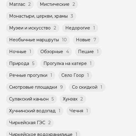
Матлас
2
Мистические
2
Монастыри, церкви, храмы
3
Музеи и искусство
2
Недорогие
1
Необычные маршруты
10
Новые
7
Ночные
1
Обзорные
4
Пешие
1
Природа
5
Прогулка на катере
1
Речные прогулки
1
Село Гоор
1
Смотровые площадки
9
Со скидкой
1
Сулакский каньон
5
Хунзах
2
Хучнинский водопад
1
Чечня
1
Чиркейская ГЭС
2
Чиркейское водохранилище
1