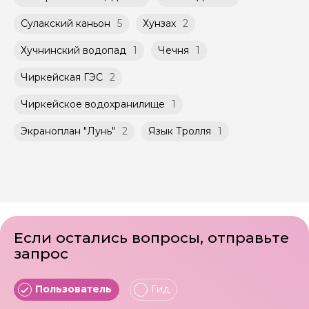
Сулакский каньон
5
Хунзах
2
Хучнинский водопад
1
Чечня
1
Чиркейская ГЭС
2
Чиркейское водохранилище
1
Экраноплан "Лунь"
2
Язык Тролля
1
Если остались вопросы, отправьте
запрос
Пользователь
Гид