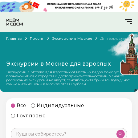
Главная
Россия
Экскурсии в Москве
Для взрослых
Экскурсии в Москве для взрослых
Экскурсии в Москве для взрослых от местных гидов помогут
познакомиться с городом и достопримечательностями. Узнайте
расписание экскурсий на август, сентябрь, октябрь 2026 года, у нас
самые низкие цены в Москве от 500 рублей.
Все
Индивидуальные
Групповые