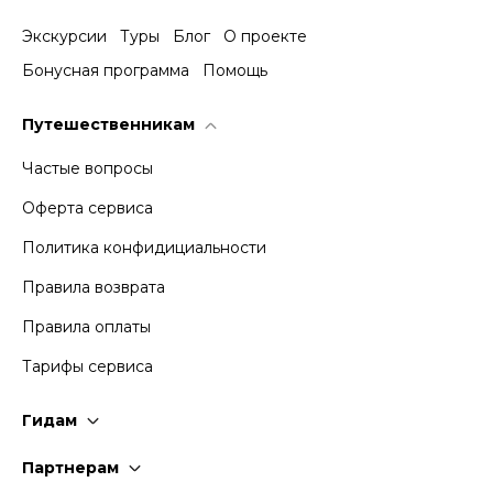
Экскурсии
Туры
Блог
О проекте
Бонусная программа
Помощь
Путешественникам
Частые вопросы
Оферта сервиса
Политика конфидициальности
Правила возврата
Правила оплаты
Тарифы сервиса
Гидам
Стать гидом
Партнерам
Частые вопросы