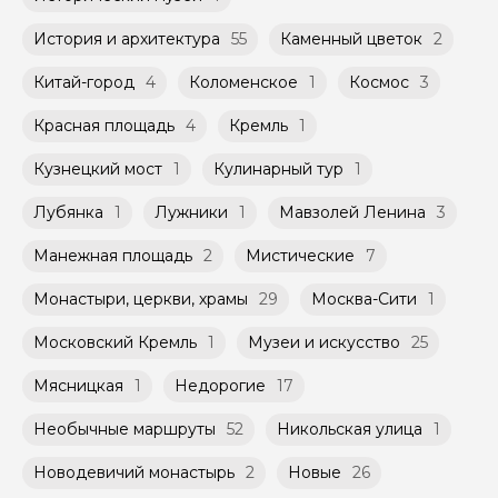
История и архитектура
55
Каменный цветок
2
Китай-город
4
Коломенское
1
Космос
3
Красная площадь
4
Кремль
1
Кузнецкий мост
1
Кулинарный тур
1
Лубянка
1
Лужники
1
Мавзолей Ленина
3
Манежная площадь
2
Мистические
7
Монастыри, церкви, храмы
29
Москва-Сити
1
Московский Кремль
1
Музеи и искусство
25
Мясницкая
1
Недорогие
17
Необычные маршруты
52
Никольская улица
1
Новодевичий монастырь
2
Новые
26