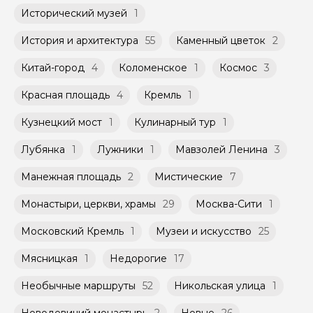
Исторический музей
1
История и архитектура
55
Каменный цветок
2
Китай-город
4
Коломенское
1
Космос
3
Красная площадь
4
Кремль
1
Кузнецкий мост
1
Кулинарный тур
1
Лубянка
1
Лужники
1
Мавзолей Ленина
3
Манежная площадь
2
Мистические
7
Монастыри, церкви, храмы
29
Москва-Сити
1
Московский Кремль
1
Музеи и искусство
25
Мясницкая
1
Недорогие
17
Необычные маршруты
52
Никольская улица
1