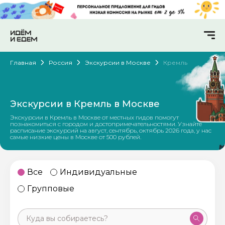
Главная
Россия
Экскурсии в Москве
Кремль
Экскурсии в Кремль в Москве
Экскурсии в Кремль в Москве от местных гидов помогут
познакомиться с городом и достопримечательностями. Узнайте
расписание экскурсий на август, сентябрь, октябрь 2026 года, у нас
самые низкие цены в Москве от 500 рублей.
Все
Индивидуальные
Групповые