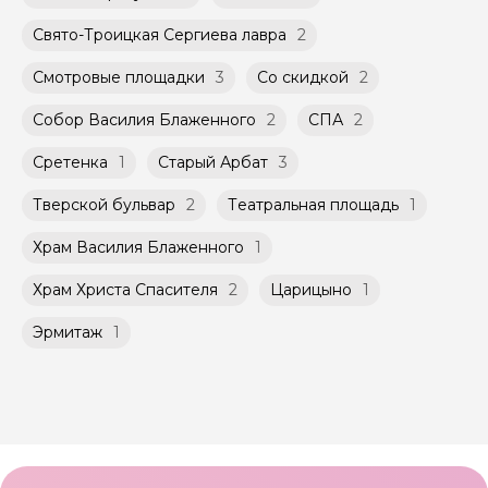
Свято-Троицкая Сергиева лавра
2
Смотровые площадки
3
Со скидкой
2
Собор Василия Блаженного
2
СПА
2
Сретенка
1
Старый Арбат
3
Тверской бульвар
2
Театральная площадь
1
Храм Василия Блаженного
1
Храм Христа Спасителя
2
Царицыно
1
Эрмитаж
1