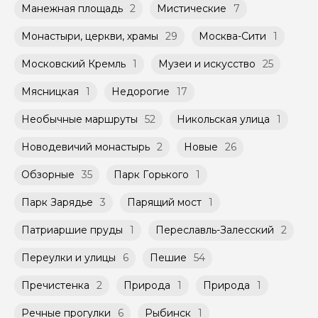
Манежная площадь
2
Мистические
7
Монастыри, церкви, храмы
29
Москва-Сити
1
Московский Кремль
1
Музеи и искусство
25
Мясницкая
1
Недорогие
17
Необычные маршруты
52
Никольская улица
1
Новодевичий монастырь
2
Новые
26
Обзорные
35
Парк Горького
1
Парк Зарядье
3
Парящий мост
1
Патриаршие пруды
1
Переславль-Залесский
2
Переулки и улицы
6
Пешие
54
Пречистенка
2
Природа
1
Природа
1
Речные прогулки
6
Рыбинск
1