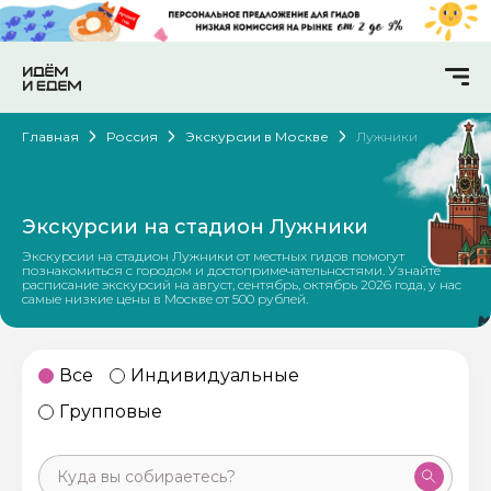
Главная
Россия
Экскурсии в Москве
Лужники
Экскурсии на стадион Лужники
Экскурсии на стадион Лужники от местных гидов помогут
познакомиться с городом и достопримечательностями. Узнайте
расписание экскурсий на август, сентябрь, октябрь 2026 года, у нас
самые низкие цены в Москве от 500 рублей.
Все
Индивидуальные
Групповые