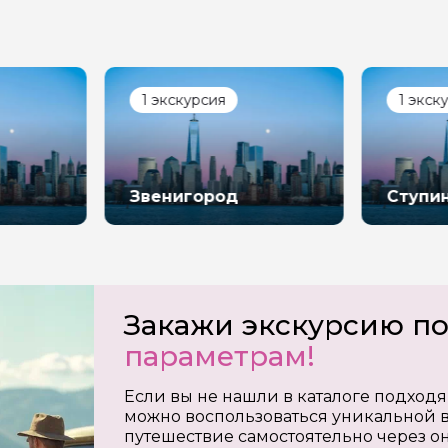
1 экскурсия
1 экск
Звенигород
Ступи
Закажи экскурсию п
параметрам!
Если вы не нашли в каталоге подходя
можно воспользоваться уникальной в
путешествие самостоятельно через о