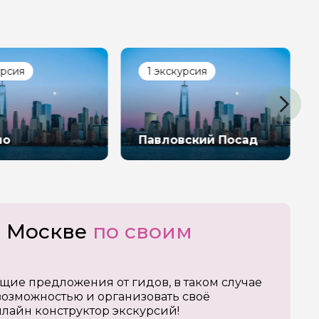
урсия
1 экскурсия
но
Павловский Посад
о Москве
по своим
щие предложения от гидов, в таком случае
озможностью и организовать своё
нлайн конструктор экскурсий!