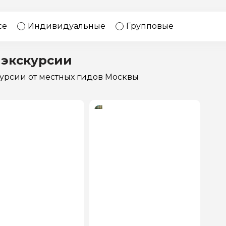
17 экскурсий
Россия
се
Индивидуальные
Групповые
 экскурсии
курсии
от местных гидов Москвы