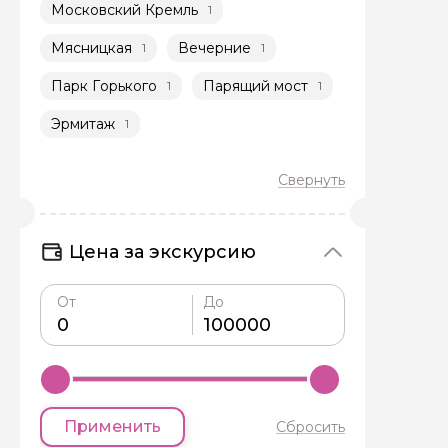
Московский Кремль
1
Мясницкая
Вечерние
1
1
Парк Горького
Парящий мост
1
1
Эрмитаж
1
Цена за экскурсию
От
До
Применить
Сбросить