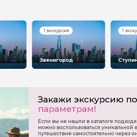
1 экскурсия
1 экск
Звенигород
Ступи
Закажи экскурсию п
параметрам!
Если вы не нашли в каталоге подходя
можно воспользоваться уникальной в
путешествие самостоятельно через о