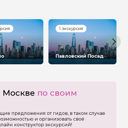
урсия
1 экскурсия
но
Павловский Посад
о Москве
по своим
щие предложения от гидов, в таком случае
озможностью и организовать своё
нлайн конструктор экскурсий!