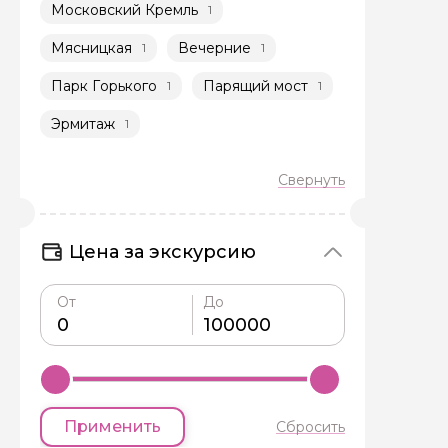
Московский Кремль
1
Мясницкая
Вечерние
1
1
Парк Горького
Парящий мост
1
1
Эрмитаж
1
Цена за экскурсию
От
До
Применить
Сбросить