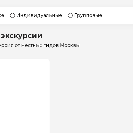
17 экскурсий
Россия
се
Индивидуальные
Групповые
 экскурсии
курсия
от местных гидов Москвы