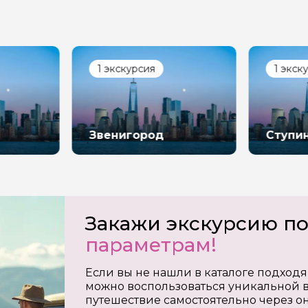
1 экскурсия
1 экск
Звенигород
Ступи
Закажи экскурсию п
параметрам!
Если вы не нашли в каталоге подходя
можно воспользоваться уникальной в
путешествие самостоятельно через о