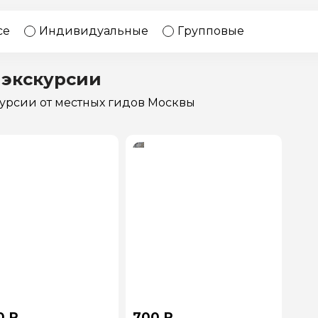
17 экскурсий
Россия
се
Индивидуальные
Групповые
 экскурсии
курсии
от местных гидов Москвы
0 ₽
700 ₽