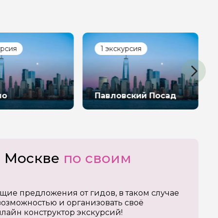
урсия
1 экскурсия
но
Павловский Посад
о Москве
по своим
щие предложения от гидов, в таком случае
озможностью и организовать своё
нлайн конструктор экскурсий!