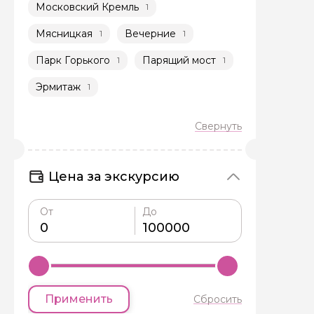
Московский Кремль
1
Мясницкая
Вечерние
1
1
Парк Горького
Парящий мост
1
1
Эрмитаж
1
Цена за экскурсию
От
До
Применить
Сбросить