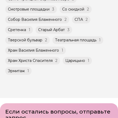
Смотровые площадки
3
Со скидкой
2
Собор Василия Блаженного
2
СПА
2
Сретенка
1
Старый Арбат
3
Тверской бульвар
2
Театральная площадь
1
Храм Василия Блаженного
1
Храм Христа Спасителя
2
Царицыно
1
Эрмитаж
1
Если остались вопросы, отправьте
запрос