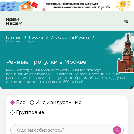
Главная
Россия
Экскурсии в Москве
Речные прогулки
Речные прогулки в Москве
Речные прогулки в Москве от местных гидов помогут
познакомиться с городом и достопримечательностями. Узнайте
расписание экскурсий на август, сентябрь, октябрь 2026 года, у нас
самые низкие цены в Москве от 500 рублей.
Все
Индивидуальные
Групповые