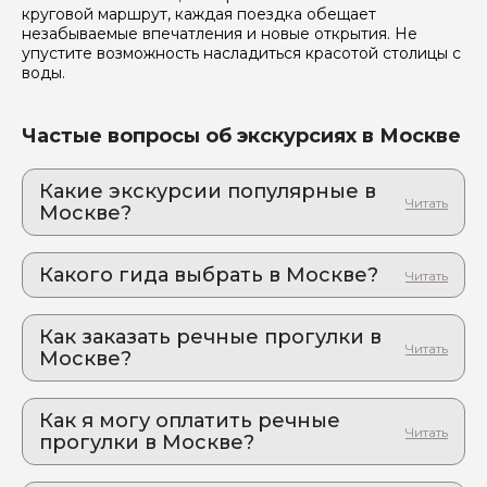
круговой маршрут, каждая поездка обещает
незабываемые впечатления и новые открытия. Не
упустите возможность насладиться красотой столицы с
воды.
Частые вопросы об экскурсиях в Москве
Какие экскурсии популярные в
Москве?
1. Есть ли жизнь на Ваганьковском
кладбище? Часть 1
Какого гида выбрать в Москве?
Путешествие в историю: тайны Ваганьковского
некрополя
1. Юрий.К 530
2. Космос на Земле: путешествие в центр
Как заказать речные прогулки в
2. Екатерина.Т 290
"Космонавтика и авиация"
Москве?
3. Елена.К 69
Погружение в историю и космос на ВДНХ!
Как оформить экскурсию на сайте «Идем и
4. Анна.Ф 986
3. Экскурсия по Введенскому кладбищу с
Едем»:
Как я могу оплатить речные
архитектурным уклоном
5. Алексей.Ш 269
прогулки в Москве?
Обзорная архитектурная экскурсия по
выберите экскурсию, на которую вы хотите
Введенскому кладбищу.
пойти или поехать
Оплата экскурсии происходит в два этапа: