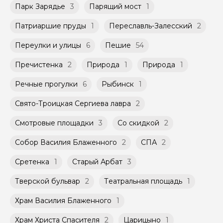
Парк Зарядье
3
Парящий мост
1
Патриаршие пруды
1
Переславль-Залесский
2
Переулки и улицы
6
Пешие
54
Пречистенка
2
Природа
1
Природа
1
Речные прогулки
6
Рыбинск
1
Свято-Троицкая Сергиева лавра
2
Смотровые площадки
3
Со скидкой
2
Собор Василия Блаженного
2
СПА
2
Сретенка
1
Старый Арбат
3
Тверской бульвар
2
Театральная площадь
1
Храм Василия Блаженного
1
Храм Христа Спасителя
2
Царицыно
1