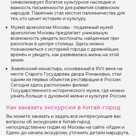
символизирует богатое культурное наследие и
важность письменности для развития славянских
народов. Памятник стал местом паломничества для
тех, кто ценит историю и культуру.
Музей археологии Москвы - подземный музей
археологии Москвы предлагает уникальную
возможность увидеть экспонаты, найденные при
раскопках в центре столицы. Здесь можно
познакомиться с историей города с древнейших
времён и увидеть, как развивалась жизнь на этой
земле.
Знаменский монастырь, основанный в XVII веке на
месте Старого Государева двора Романовых, стал
одним из первых объектов реставрации в России.
Сегодня здесь расположен филиал
Государственного исторического музея, где можно
узнать больше о духовной жизни и культуре России.
Как заказать экскурсии в Китай-город
Вы можете заказать и задать все интересующие вас
вопросы об экскурсиях в Китай-город
непосредственно гидам из Москвы на сайте «Идем и
Едем» до начала экскурсии, уточнить детали маршрута,