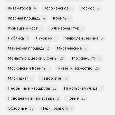
Китай-город
4
Коломенское
1
Космос
3
Красная площадь
4
Кремль
1
Кузнецкий мост
1
Кулинарный тур
1
Лубянка
1
Лужники
1
Мавзолей Ленина
3
Манежная площадь
2
Мистические
7
Монастыри, церкви, храмы
29
Москва-Сити
1
Московский Кремль
1
Музеи и искусство
25
Мясницкая
1
Недорогие
17
Необычные маршруты
52
Никольская улица
1
Новодевичий монастырь
2
Новые
26
Обзорные
35
Парк Горького
1