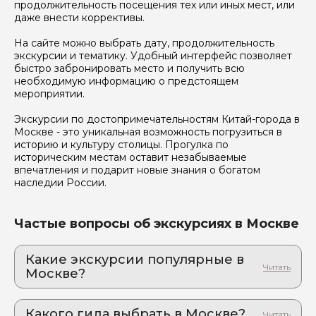
продолжительность посещения тех или иных мест, или
даже внести коррективы.
На сайте можно выбрать дату, продолжительность
экскурсии и тематику. Удобный интерфейс позволяет
быстро забронировать место и получить всю
необходимую информацию о предстоящем
мероприятии.
Экскурсии по достопримечательностям Китай-города в
Москве - это уникальная возможность погрузиться в
историю и культуру столицы. Прогулка по
историческим местам оставит незабываемые
впечатления и подарит новые знания о богатом
наследии России.
Частые вопросы об экскурсиях в Москве
Какие экскурсии популярные в
Москве?
1. Малиновый звон и русское узорочье:
Замоскворечье, которое трогает за душу
Какого гида выбрать в Москве?