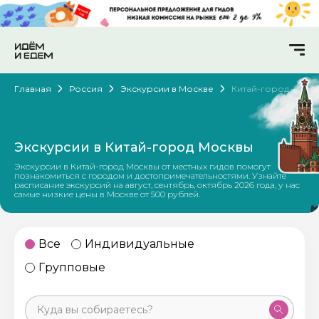
Главная
Россия
Экскурсии в Москве
Китай-город
Экскурсии в Китай-город Москвы
Экскурсии в Китай-город Москвы от местных гидов помогут
познакомиться с городом и достопримечательностями. Узнайте
расписание экскурсий на август, сентябрь, октябрь 2026 года, у нас
самые низкие цены в Москве от 500 рублей.
Все
Индивидуальные
Групповые