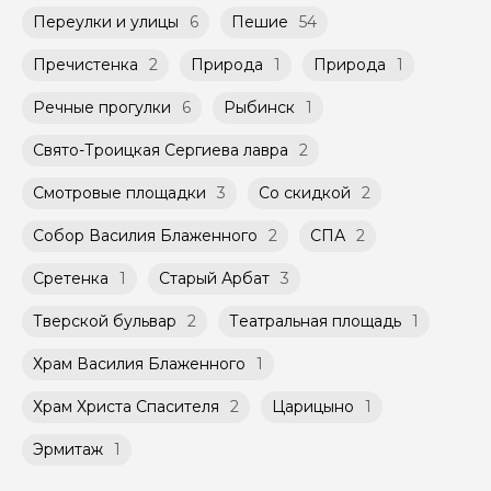
Переулки и улицы
6
Пешие
54
Пречистенка
2
Природа
1
Природа
1
Речные прогулки
6
Рыбинск
1
Свято-Троицкая Сергиева лавра
2
Смотровые площадки
3
Со скидкой
2
Собор Василия Блаженного
2
СПА
2
Сретенка
1
Старый Арбат
3
Тверской бульвар
2
Театральная площадь
1
Храм Василия Блаженного
1
Храм Христа Спасителя
2
Царицыно
1
Эрмитаж
1