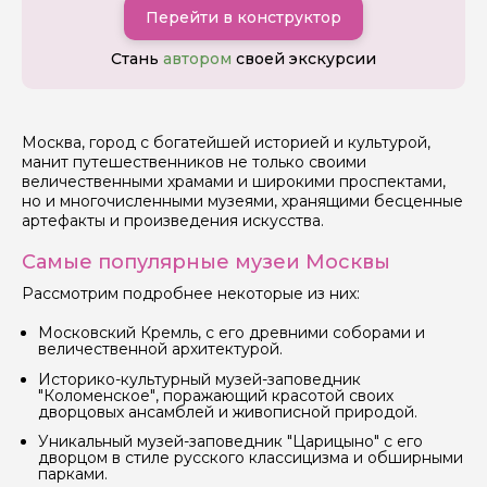
Перейти в конструктор
Стань
автором
своей экскурсии
Москва, город с богатейшей историей и культурой,
манит путешественников не только своими
величественными храмами и широкими проспектами,
но и многочисленными музеями, хранящими бесценные
артефакты и произведения искусства.
Самые популярные музеи Москвы
Рассмотрим подробнее некоторые из них:
Московский Кремль, с его древними соборами и
величественной архитектурой.
Историко-культурный музей-заповедник
"Коломенское", поражающий красотой своих
дворцовых ансамблей и живописной природой.
Уникальный музей-заповедник "Царицыно" с его
дворцом в стиле русского классицизма и обширными
парками.