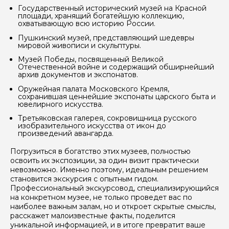
Государственный исторический музей на Красной
площади, хранящий богатейшую коллекцию,
охватывающую всю историю России.
Пушкинский музей, представляющий шедевры
мировой живописи и скульптуры.
Музей Победы, посвященный Великой
Отечественной войне и содержащий обширнейший
архив документов и экспонатов.
Оружейная палата Московского Кремля,
сохранившая ценнейшие экспонаты царского быта и
ювелирного искусства.
Третьяковская галерея, сокровищница русского
изобразительного искусства от икон до
произведений авангарда.
Погрузиться в богатство этих музеев, полностью
освоить их экспозиции, за один визит практически
невозможно. Именно поэтому, идеальным решением
становится экскурсия с опытным гидом.
Профессиональный экскурсовод, специализирующийся
на конкретном музее, не только проведет вас по
наиболее важным залам, но и откроет скрытые смыслы,
расскажет малоизвестные факты, поделится
уникальной информацией, и в итоге превратит ваше