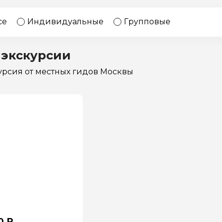
17 экскурсий
Россия
се
Индивидуальные
Групповые
 экскурсии
курсия
от местных гидов Москвы
0 ₽