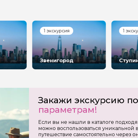
1 экскурсия
1 экск
Звенигород
Ступи
Закажи экскурсию п
параметрам!
Если вы не нашли в каталоге подходя
можно воспользоваться уникальной в
путешествие самостоятельно через о