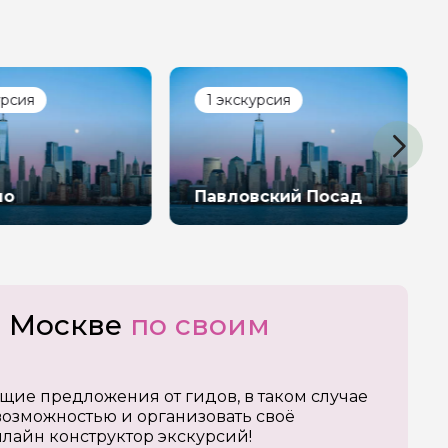
урсия
1 экскурсия
но
Павловский Посад
о Москве
по своим
щие предложения от гидов, в таком случае
озможностью и организовать своё
нлайн конструктор экскурсий!