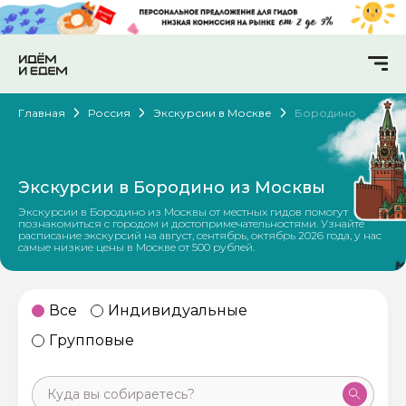
Главная
Россия
Экскурсии в Москве
Бородино
Экскурсии в Бородино из Москвы
Экскурсии в Бородино из Москвы от местных гидов помогут
познакомиться с городом и достопримечательностями. Узнайте
расписание экскурсий на август, сентябрь, октябрь 2026 года, у нас
самые низкие цены в Москве от 500 рублей.
Все
Индивидуальные
Групповые