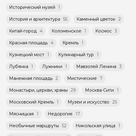
Исторический музей
1
История и архитектура
55
Каменный цветок
2
Китай-город
4
Коломенское
1
Космос
3
Красная площадь
4
Кремль
1
Кузнецкий мост
1
Кулинарный тур
1
Лубянка
1
Лужники
1
Мавзолей Ленина
3
Манежная площадь
2
Мистические
7
Монастыри, церкви, храмы
29
Москва-Сити
1
Московский Кремль
1
Музеи и искусство
25
Мясницкая
1
Недорогие
17
Необычные маршруты
52
Никольская улица
1